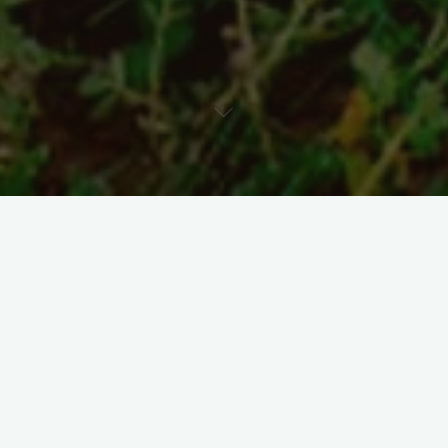
Turismo ecológico: una
tendencia que Cayambe
consolida
Naturaleza viva que atrae visitantes.
El turismo ecológico crece a nivel mundial, y Cayambe se
posiciona como un referente gracias a la reforestación
constante y el cuidado de su entorno natural.