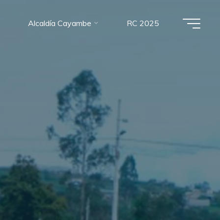
Alcaldía Cayambe
RC 2025